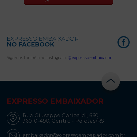
EXPRESSO EMBAIXADOR
NO FACEBOOK
Siga-nos também no instagram:
@expressoembaixador
EXPRESSO EMBAIXADOR
Rua Giuseppe Garibaldi, 660
96010-490, Centro - Pelotas/RS
embaixador@expressoembaixador.com.br