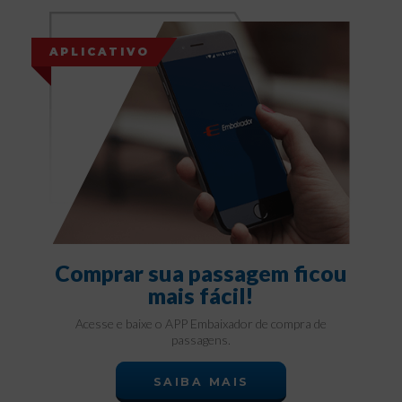
APLICATIVO
Comprar sua passagem ficou
mais fácil!
Acesse e baixe o APP Embaixador de compra de
passagens.
SAIBA MAIS