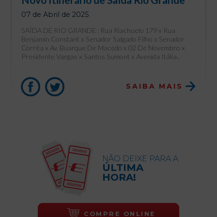
07 de Abril de 2025
SAÍDA DE RIO GRANDE : Rua Riachuelo 179 x Rua
Benjamin Constant x Senador Salgado Filho x Senador
Corrêa x Av. Buarque De Macedo x 02 De Novembro x
Presidente Vargas x Santos Sumont x Avenida Itália..
SAIBA MAIS
NÃO DEIXE PARA A
ÚLTIMA
HORA!
COMPRE ONLINE